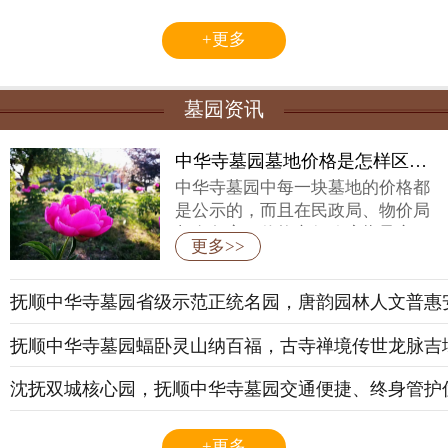
+更多
墓园资讯
中华寺墓园墓地价格是怎样区分的呢？
中华寺墓园中每一块墓地的价格都
是公示的，而且在民政局、物价局
都有备案，价格实行政府指导定
更多>>
价。
抚顺中华寺墓园省级示范正统名园，唐韵园林人文普惠
抚顺中华寺墓园蝠卧灵山纳百福，古寺禅境传世龙脉吉
沈抚双城核心园，抚顺中华寺墓园交通便捷、终身管护
+更多