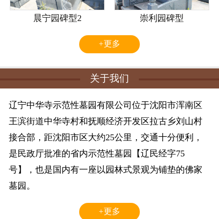
晨宁园碑型2
崇利园碑型
+更多
关于我们
辽宁中华寺示范性墓园有限公司位于沈阳市浑南区
王滨街道中华寺村和抚顺经济开发区拉古乡刘山村
接合部，距沈阳市区大约25公里，交通十分便利，
是民政厅批准的省内示范性墓园【辽民经字75
号】，也是国内有一座以园林式景观为铺垫的佛家
墓园。
+更多