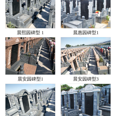
晨熙园碑型 1
晨惠园碑型1
晨安园碑型1
晨安园碑型3