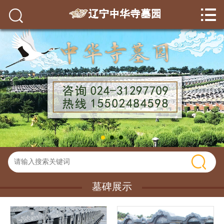


网站首页

关于我们
墓碑展示
环境展示
墓园资讯
园区环境
墓园服务
墓碑展示
联系我们